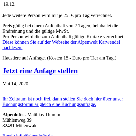
19.12.
Jede weitere Person wird mit je 25- € pro Tag verrechnet.
Preis gütlig bei einem Aufenthalt von 7 Tagen, beinhaltet die
Endreinung und die gültige MwSt.
Pro Person wird die zum Aufenthalt gültige Kurtaxe verrechnet.
Diese können Sie auf der Webseite der Alpenwelt Karwendel
nachlesen.
Haustiere auf Anfrage. (Kosten 15,- Euro pro Tier am Tag.)
Jetzt eine Anfage stellen
Mai 14, 2020
Ihr Zeitraum ist noch frei, dann stellen Sie doch hier über unser
Buchungsformular gleich eine Buchungsanfrage.
Alpenlofts
- Matthias Thumm
Mühlenweg 39
82481 Mittenwald
Email: info@alpenlofts.de