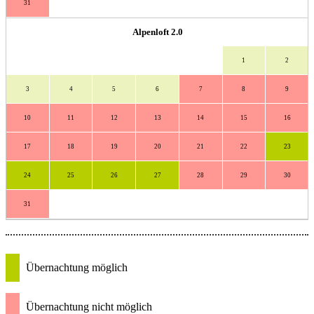
31
Alpenloft 2.0
1
2
3
4
5
6
7
8
9
10
11
12
13
14
15
16
17
18
19
20
21
22
23
24
25
26
27
28
29
30
31
Übernachtung möglich
Übernachtung nicht möglich