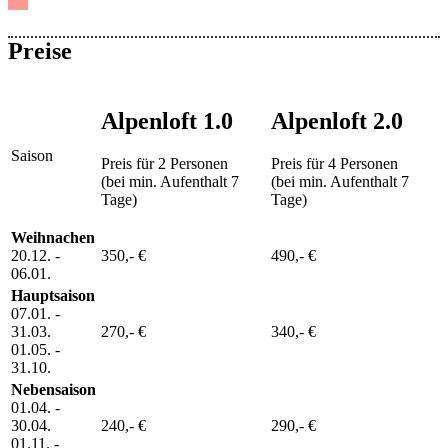
Preise
Alpenloft 1.0
Alpenloft 2.0
Saison
Preis für 2 Personen
Preis für 4 Personen
(bei min. Aufenthalt 7
(bei min. Aufenthalt 7
Tage)
Tage)
Weihnachen
20.12. -
350,- €
490,- €
06.01.
Hauptsaison
07.01. -
31.03.
270,- €
340,- €
01.05. -
31.10.
Nebensaison
01.04. -
30.04.
240,- €
290,- €
01.11. -